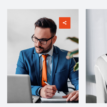
ARCHITECT
INTERIOR 
Philip Larson
Jean S