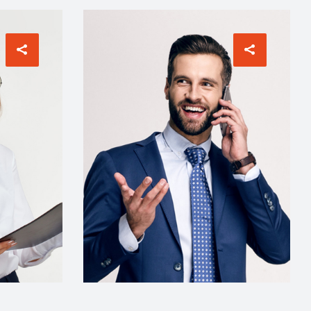
CREATIVE DIRECTOR
Christopher Wells