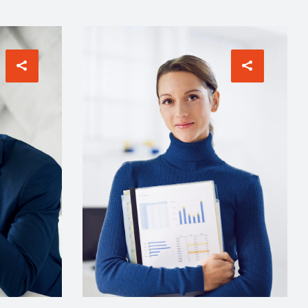
COMUNICATIONS
Evelyn Grant