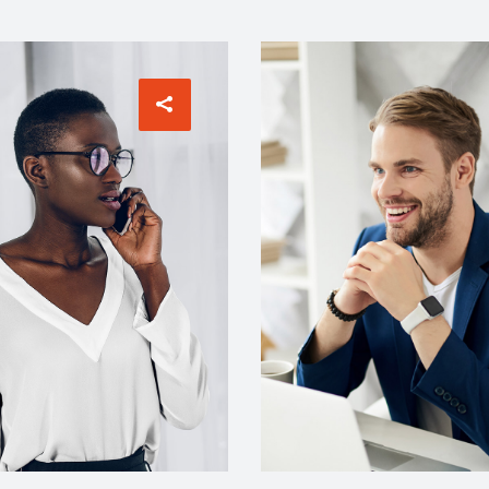
DESIGNER
ACCOUNT MANAGER
cott
Miguel Anders