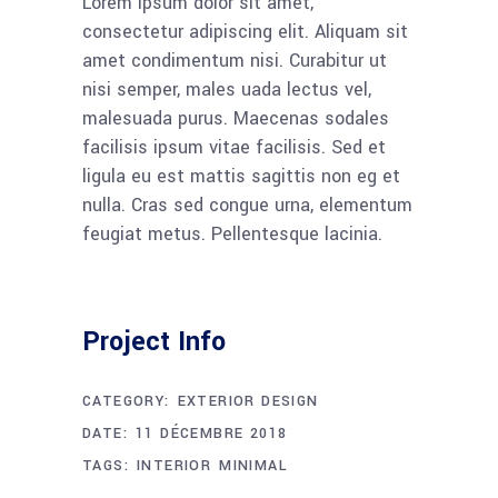
Lorem ipsum dolor sit amet,
consectetur adipiscing elit. Aliquam sit
amet condimentum nisi. Curabitur ut
nisi semper, males uada lectus vel,
malesuada purus. Maecenas sodales
facilisis ipsum vitae facilisis. Sed et
ligula eu est mattis sagittis non eg et
nulla. Cras sed congue urna, elementum
feugiat metus. Pellentesque lacinia.
Project Info
CATEGORY:
EXTERIOR DESIGN
DATE:
11 DÉCEMBRE 2018
TAGS:
INTERIOR
MINIMAL