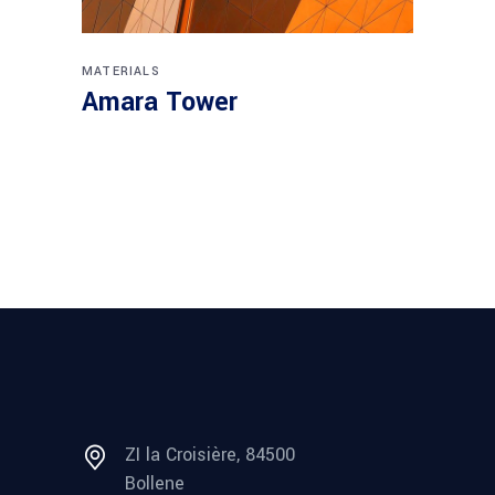
MATERIALS
Amara Tower
ZI la Croisière, 84500
Bollene