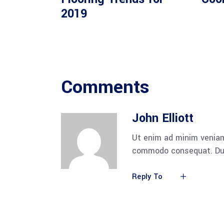
2019
Comments
John Elliott
Ut enim ad minim veniam,
commodo consequat. Duis 
Reply To