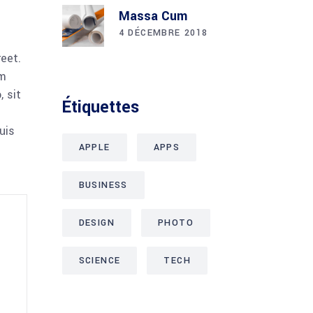
Massa Cum
4 DÉCEMBRE 2018
reet.
am
 sit
Étiquettes
uis
APPLE
APPS
BUSINESS
DESIGN
PHOTO
SCIENCE
TECH