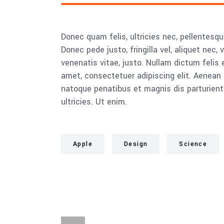
Donec quam felis, ultricies nec, pellentesq
Donec pede justo, fringilla vel, aliquet nec, 
venenatis vitae, justo. Nullam dictum felis 
amet, consectetuer adipiscing elit. Aenea
natoque penatibus et magnis dis parturient
ultricies. Ut enim.
Apple
Design
Science