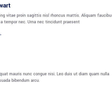
wart
ng vitae proin sagittis nisl rhoncus mattis. Aliquam faucibu
a tempor nec. Urna nec tincidunt praesent
quat mauris nunc congue nisi. Leo duis ut diam quam nulla
esuada bibendum arcu.