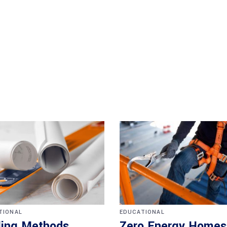
TIONAL
EDUCATIONAL
ling Methods
Zero Energy Homes