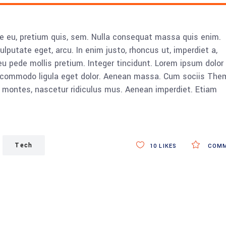
ue eu, pretium quis, sem. Nulla consequat massa quis enim.
vulputate eget, arcu. In enim justo, rhoncus ut, imperdiet a,
eu pede mollis pretium. Integer tincidunt. Lorem ipsum dolor 
n commodo ligula eget dolor. Aenean massa. Cum sociis The
 montes, nascetur ridiculus mus. Aenean imperdiet. Etiam
Tech
10
LIKES
COMM