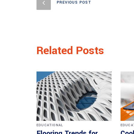
PREVIOUS POST
Related Posts
EDUCATIONAL
EDUCA
Flooring Trends for
Coo