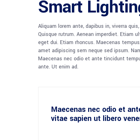
Smart Lightin
Aliquam lorem ante, dapibus in, viverra quis,
Quisque rutrum. Aenean imperdiet. Etiam ultr
eget dui. Etiam rhoncus. Maecenas tempus,
amet adipiscing sem neque sed ipsum. Nam qu
Maecenas nec odio et ante tincidunt tempus
ante. Ut enim ad.
Maecenas nec odio et ant
vitae sapien ut libero ven