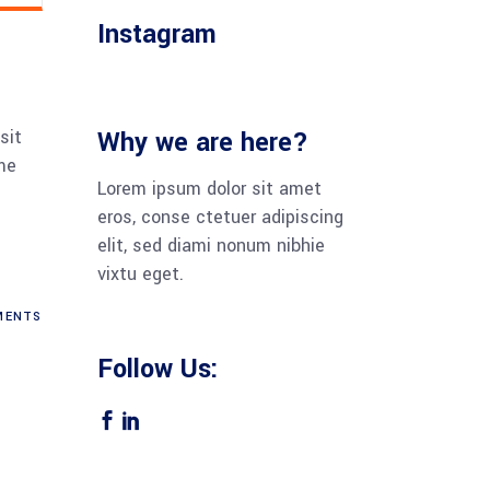
Instagram
sit
Why we are here?
me
Lorem ipsum dolor sit amet
eros, conse ctetuer adipiscing
elit, sed diami nonum nibhie
vixtu eget.
ENTS
Follow Us: