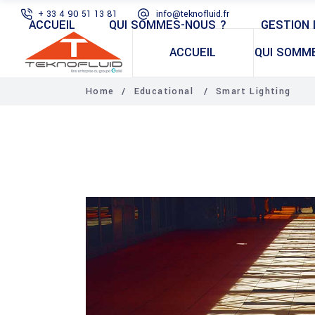
+ 33 4 90 51 13 81
info@teknofluid.fr
ACCUEIL
QUI SOMMES-NOUS ?
GESTION 
ACCUEIL
QUI SOMM
Home
/
Educational
/
Smart Lighting