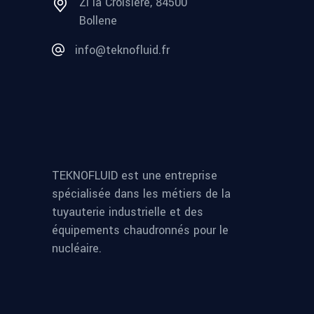
ZI la Croisière, 84500
Bollene
info@teknofluid.fr
TEKNOFLUID est une entreprise
spécialisée dans les métiers de la
tuyauterie industrielle et des
équipements chaudronnés pour le
nucléaire.