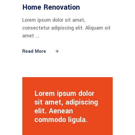
Home Renovation
Lorem ipsum dolor sit amet,
consectetur adipiscing elit. Aliquam sit
amet
Read More
Lorem ipsum dolor
sit amet, adipiscing
elit. Aenean
commodo ligula.