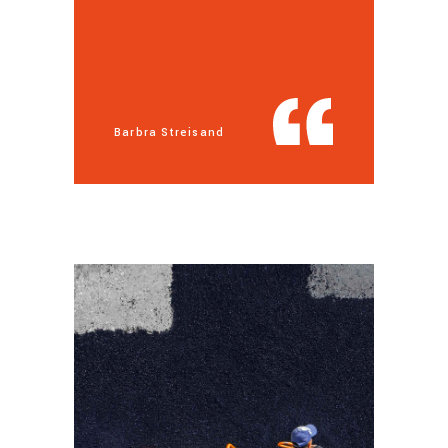
Barbra Streisand