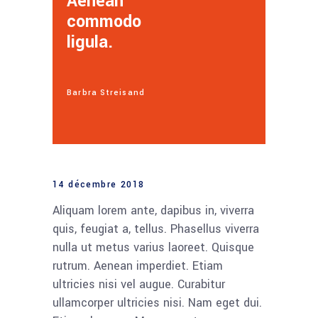
Aenean
commodo
ligula.
Barbra Streisand
14 décembre 2018
Aliquam lorem ante, dapibus in, viverra
quis, feugiat a, tellus. Phasellus viverra
nulla ut metus varius laoreet. Quisque
rutrum. Aenean imperdiet. Etiam
ultricies nisi vel augue. Curabitur
ullamcorper ultricies nisi. Nam eget dui.