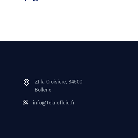
ZI la Croisière, 84500
Bollene
info@teknofluid.fr