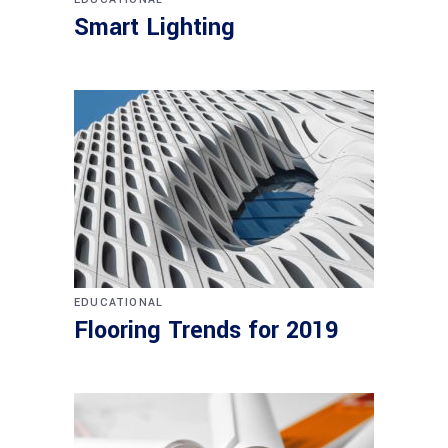
Smart Lighting
EDUCATIONAL
Flooring Trends for 2019