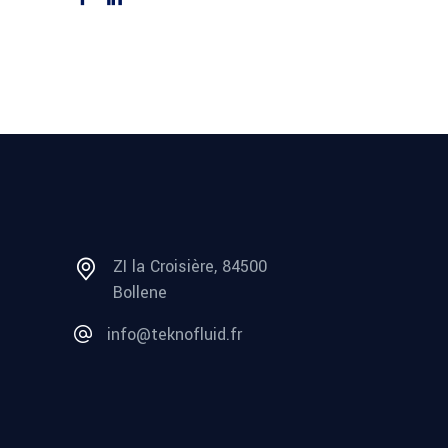
ZI la Croisière, 84500
Bollene
info@teknofluid.fr