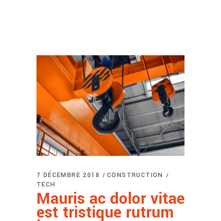
7 DÉCEMBRE 2018
CONSTRUCTION
TECH
Mauris ac dolor vitae
est tristique rutrum