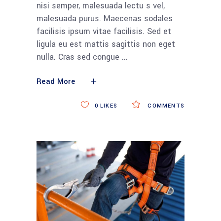
nisi semper, malesuada lectu s vel,
malesuada purus. Maecenas sodales
facilisis ipsum vitae facilisis. Sed et
ligula eu est mattis sagittis non eget
nulla. Cras sed congue
Read More
0
LIKES
COMMENTS