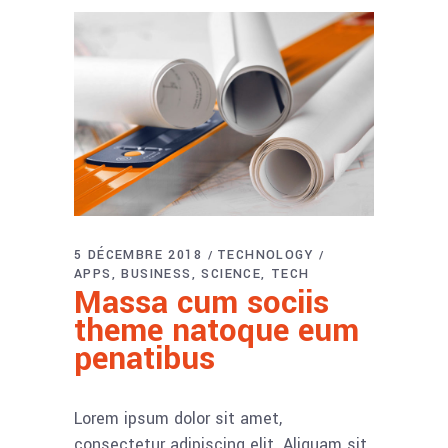
5 DÉCEMBRE 2018
TECHNOLOGY
APPS
BUSINESS
SCIENCE
TECH
Massa cum sociis
theme natoque eum
penatibus
Lorem ipsum dolor sit amet,
consectetur adipiscing elit. Aliquam sit