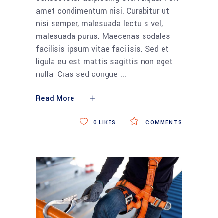
amet condimentum nisi. Curabitur ut
nisi semper, malesuada lectu s vel,
malesuada purus. Maecenas sodales
facilisis ipsum vitae facilisis. Sed et
ligula eu est mattis sagittis non eget
nulla. Cras sed congue
Read More
0
LIKES
COMMENTS