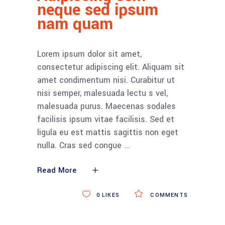
neque sed ipsum
nam quam
Lorem ipsum dolor sit amet,
consectetur adipiscing elit. Aliquam sit
amet condimentum nisi. Curabitur ut
nisi semper, malesuada lectu s vel,
malesuada purus. Maecenas sodales
facilisis ipsum vitae facilisis. Sed et
ligula eu est mattis sagittis non eget
nulla. Cras sed congue
Read More
0
LIKES
COMMENTS