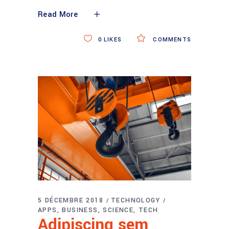
Read More
0
LIKES
COMMENTS
5 DÉCEMBRE 2018
TECHNOLOGY
APPS
BUSINESS
SCIENCE
TECH
Adipiscing sem