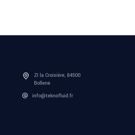
ZI la Croisière, 84500
Bollene
info@teknofluid.fr