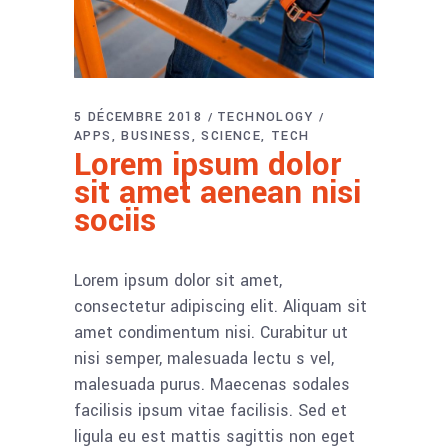
5 DÉCEMBRE 2018
TECHNOLOGY
APPS
BUSINESS
SCIENCE
TECH
Lorem ipsum dolor
sit amet aenean nisi
sociis
Lorem ipsum dolor sit amet,
consectetur adipiscing elit. Aliquam sit
amet condimentum nisi. Curabitur ut
nisi semper, malesuada lectu s vel,
malesuada purus. Maecenas sodales
facilisis ipsum vitae facilisis. Sed et
ligula eu est mattis sagittis non eget