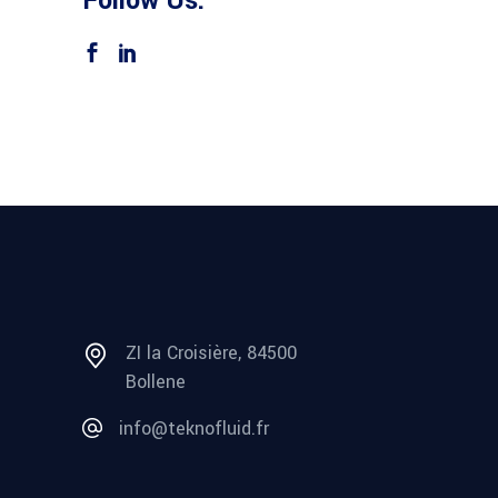
Follow Us:
ZI la Croisière, 84500
Bollene
info@teknofluid.fr