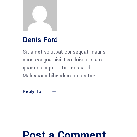
Denis Ford
Sit amet volutpat consequat mauris
nunc congue nisi. Leo duis ut diam
quam nulla porttitor massa id.
Malesuada bibendum arcu vitae.
Reply To
Post a Comment