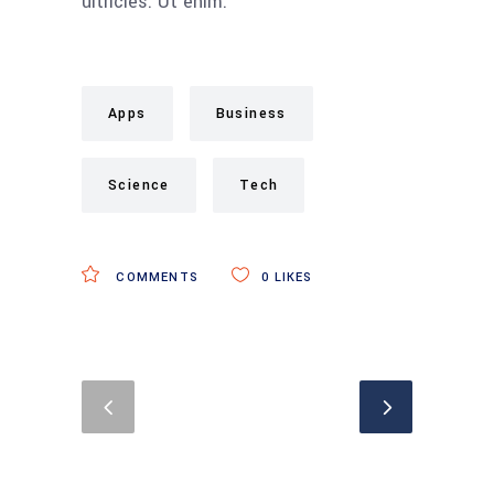
ultricies. Ut enim.
Apps
Business
Science
Tech
COMMENTS
0
LIKES