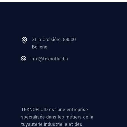
ZI la Croisière, 84500
Bollene
info@teknofluid.fr
TEKNOFLUID est une entreprise
spécialisée dans les métiers de la
tuyauterie industrielle et des