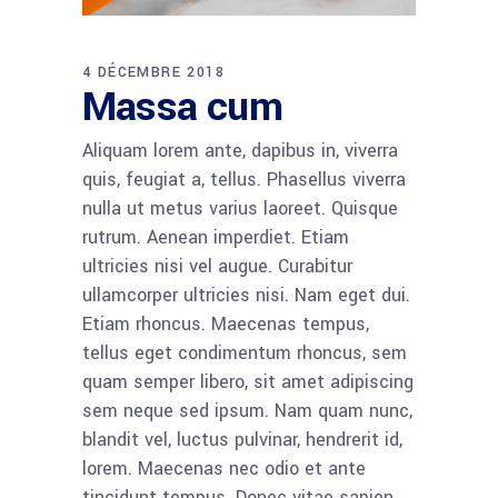
4 DÉCEMBRE 2018
Massa cum
Aliquam lorem ante, dapibus in, viverra
quis, feugiat a, tellus. Phasellus viverra
nulla ut metus varius laoreet. Quisque
rutrum. Aenean imperdiet. Etiam
ultricies nisi vel augue. Curabitur
ullamcorper ultricies nisi. Nam eget dui.
Etiam rhoncus. Maecenas tempus,
tellus eget condimentum rhoncus, sem
quam semper libero, sit amet adipiscing
sem neque sed ipsum. Nam quam nunc,
blandit vel, luctus pulvinar, hendrerit id,
lorem. Maecenas nec odio et ante
tincidunt tempus. Donec vitae sapien