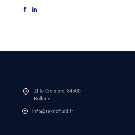
ZI la Croisière, 84500
Bollene
info@teknofluid.fr