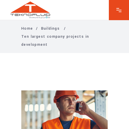
Home
/
Buildings
/
Ten largest company projects in
development