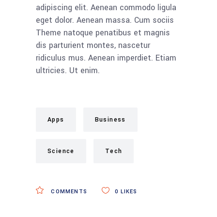
adipiscing elit. Aenean commodo ligula
eget dolor. Aenean massa. Cum sociis
Theme natoque penatibus et magnis
dis parturient montes, nascetur
ridiculus mus. Aenean imperdiet. Etiam
ultricies. Ut enim.
Apps
Business
Science
Tech
COMMENTS
0
LIKES