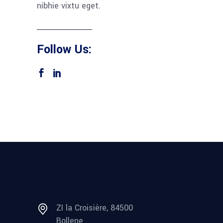
nibhie vixtu eget.
Follow Us:
ZI la Croisière, 84500
Bollene