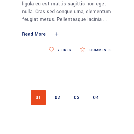
ligula eu est mattis sagittis non eget
nulla. Cras sed congue urna, elementum
feugiat metus. Pellentesque lacinia
Read More
7
LIKES
COMMENTS
01
02
03
04