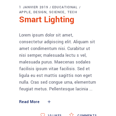
1 JANVIER 2019
EDUCATIONAL
APPLE
DESIGN
SCIENCE
TECH
Smart Lighting
Lorem ipsum dolor sit amet,
consectetur adipiscing elit. Aliquam sit
amet condimentum nisi. Curabitur ut
nisi semper, malesuada lectu s vel,
malesuada purus. Maecenas sodales
facilisis ipsum vitae facilisis. Sed et
ligula eu est mattis sagittis non eget
nulla. Cras sed congue urna, elementum
feugiat metus. Pellentesque lacinia
Read More
10
LIKES
COMMENTS