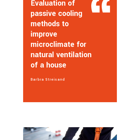
Evaluation of
passive cooling
methods to
improve
microclimate for
natural ventilation
of a house
Barbra Streisand