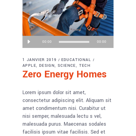
Lecteur
00:00
00:00
audio
1 JANVIER 2019
EDUCATIONAL
APPLE
DESIGN
SCIENCE
TECH
Zero Energy Homes
Lorem ipsum dolor sit amet,
consectetur adipiscing elit. Aliquam sit
amet condimentum nisi. Curabitur ut
nisi semper, malesuada lectu s vel,
malesuada purus. Maecenas sodales
facilisis ipsum vitae facilisis. Sed et