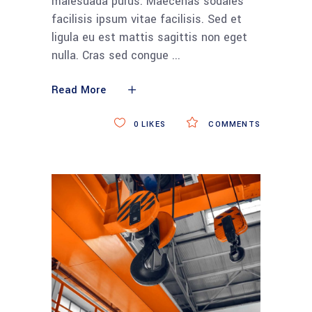
malesuada purus. Maecenas sodales
facilisis ipsum vitae facilisis. Sed et
ligula eu est mattis sagittis non eget
nulla. Cras sed congue
Read More
0
LIKES
COMMENTS