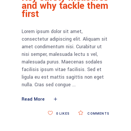
and why tackle them
first
Lorem ipsum dolor sit amet,
consectetur adipiscing elit. Aliquam sit
amet condimentum nisi. Curabitur ut
nisi semper, malesuada lectu s vel,
malesuada purus. Maecenas sodales
facilisis ipsum vitae facilisis. Sed et
ligula eu est mattis sagittis non eget
nulla. Cras sed congue
Read More
0
LIKES
COMMENTS