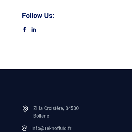
Follow Us:
ZI la Croisière, 84500
Bollene
info@teknofluid.fr