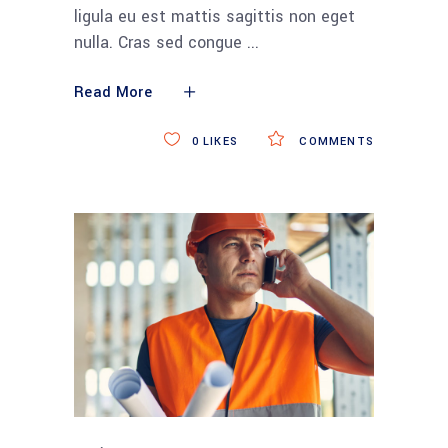
ligula eu est mattis sagittis non eget
nulla. Cras sed congue
Read More
0
LIKES
COMMENTS