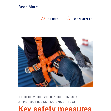
Read More
0
LIKES
COMMENTS
11 DÉCEMBRE 2018
BUILDINGS
APPS
BUSINESS
SCIENCE
TECH
Key safety measures