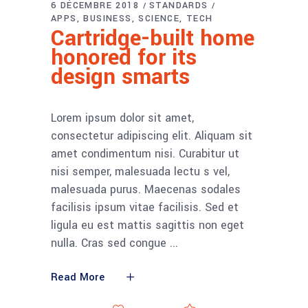
6 DÉCEMBRE 2018
STANDARDS
APPS
BUSINESS
SCIENCE
TECH
Cartridge-built home
honored for its
design smarts
Lorem ipsum dolor sit amet,
consectetur adipiscing elit. Aliquam sit
amet condimentum nisi. Curabitur ut
nisi semper, malesuada lectu s vel,
malesuada purus. Maecenas sodales
facilisis ipsum vitae facilisis. Sed et
ligula eu est mattis sagittis non eget
nulla. Cras sed congue
Read More