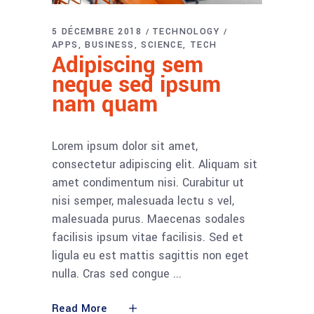
5 DÉCEMBRE 2018
TECHNOLOGY
APPS
BUSINESS
SCIENCE
TECH
Adipiscing sem
neque sed ipsum
nam quam
Lorem ipsum dolor sit amet,
consectetur adipiscing elit. Aliquam sit
amet condimentum nisi. Curabitur ut
nisi semper, malesuada lectu s vel,
malesuada purus. Maecenas sodales
facilisis ipsum vitae facilisis. Sed et
ligula eu est mattis sagittis non eget
nulla. Cras sed congue
Read More