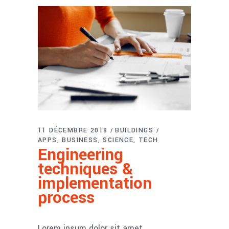
11 DÉCEMBRE 2018
BUILDINGS
APPS
BUSINESS
SCIENCE
TECH
Engineering
techniques &
implementation
process
Lorem ipsum dolor sit amet,