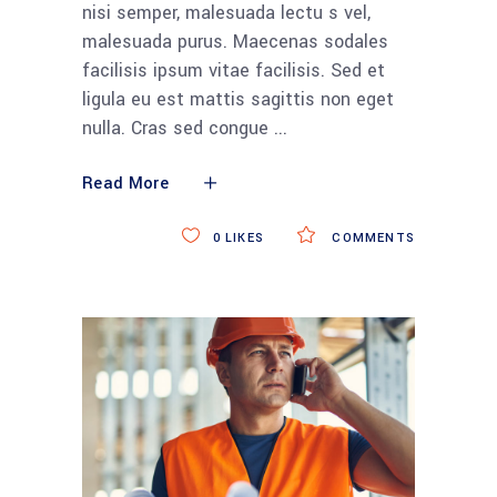
nisi semper, malesuada lectu s vel,
malesuada purus. Maecenas sodales
facilisis ipsum vitae facilisis. Sed et
ligula eu est mattis sagittis non eget
nulla. Cras sed congue
Read More
0
LIKES
COMMENTS