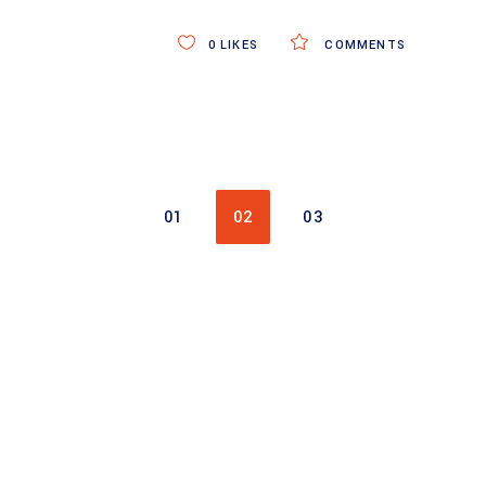
0
LIKES
COMMENTS
01
02
03