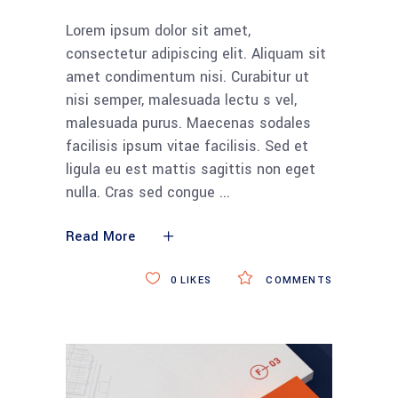
Lorem ipsum dolor sit amet,
consectetur adipiscing elit. Aliquam sit
amet condimentum nisi. Curabitur ut
nisi semper, malesuada lectu s vel,
malesuada purus. Maecenas sodales
facilisis ipsum vitae facilisis. Sed et
ligula eu est mattis sagittis non eget
nulla. Cras sed congue
Read More
0
LIKES
COMMENTS