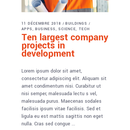
11 DÉCEMBRE 2018
BUILDINGS
APPS
BUSINESS
SCIENCE
TECH
Ten largest company
projects in
development
Lorem ipsum dolor sit amet,
consectetur adipiscing elit. Aliquam sit
amet condimentum nisi. Curabitur ut
nisi semper, malesuada lectu s vel,
malesuada purus. Maecenas sodales
facilisis ipsum vitae facilisis. Sed et
ligula eu est mattis sagittis non eget
nulla. Cras sed congue